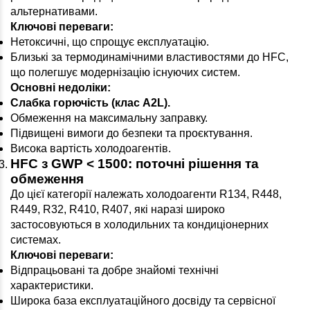
альтернативами.
Ключові переваги:
Нетоксичні, що спрощує експлуатацію.
Близькі за термодинамічними властивостями до HFC,
що полегшує модернізацію існуючих систем.
Основні недоліки:
Слабка горючість (клас A2L)
.
Обмеження на максимальну заправку.
Підвищені вимоги до безпеки та проєктування.
Висока вартість холодоагентів.
HFC з GWP < 1500: поточні рішення та
обмеження
До цієї категорії належать холодоагенти R134, R448,
R449, R32, R410, R407, які наразі широко
застосовуються в холодильних та кондиціонерних
системах.
Ключові переваги:
Відпрацьовані та добре знайомі технічні
характеристики.
Широка база експлуатаційного досвіду та сервісної