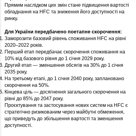
Прямим наслідком цих змін стане підвищення вартості
обладнання на HFC та зниження його доступності на
ринку.
Для України передбачено поетапне скорочення:
Заморозити базовий рівень споживання HFC на рівні
2020–2022 років.
Перший етап передбачає скорочення споживання на
10% від базового рівня до 1 січня 2029 року.
Другий етап — зменшення обсягів на 30% до 1 січня
2035 року.
На третьому етапі, до 1 січня 2040 року, заплановано
скорочення на 50%.
Кінцева ціль — досягнення загального скорочення на
рівні до 85% до 2047 року.
Проєктування та застосування нових систем на HFC є
стратегічно ризикованим через майбутні обмеження,
що приведуть до збільшення вартості та зменшення
доступності.