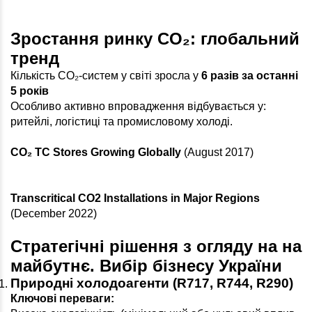
Зростання ринку CO₂: глобальний
тренд
Кількість CO₂-систем у світі зросла у
6 разів за останні
5 років
Особливо активно впровадження відбувається у:
ритейлі, логістиці та промисловому холоді.
CO₂ TC Stores Growing Globally
(August 2017)
Transcritical CO2 Installations
in Major Regions
(December 2022)
Стратегічні рішення з огляду на на
майбутнє. Вибір бізнесу України
Природні холодоагенти (R717, R744, R290)
Ключові переваги: