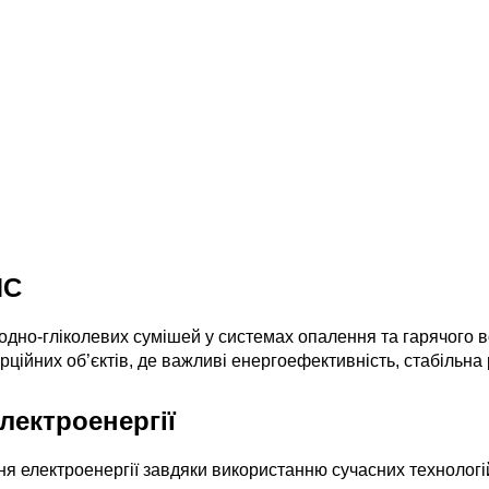
MC
одно-гліколевих сумішей у системах опалення та гарячого 
рційних об’єктів, де важливі енергоефективність, стабільна
лектроенергії
 електроенергії завдяки використанню сучасних технологій