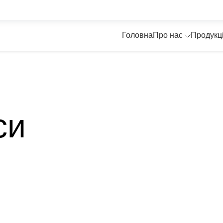
Головна
Про нас
Продукц
си