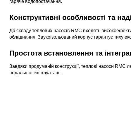
гаряче водопостачання.
Конструктивні особливості та над
До складу теплових насосів RMC входять високоефектив
обладнання. Звукоізольований корпус гарантує тиху екс
Простота встановлення та інтеграц
Завдяки продуманій конструкції, теплові насоси RMC ле
подальшої експлуатації.