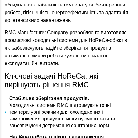
обладнання: стабільність температури, безперервна
робота, гігієнічність, енергоефективність та адаптація
до інтенсивних навантажень.
RMC Manufacturer Company розробляє та виготовляє
промислові холодильні системи для HoReCa-об’єктів,
які забезпечують надійне зберігання продуктів,
оптимальні умови роботи кухонь і мінімальні
експлуатаційні витрати.
Ключові задачі HoReCa, які
вирішують рішення RMC
Стабільне зберігання продуктів.
Холодильні системи RMC підтримують точні
температурні режими для охолоджених і
заморожених продуктів, мінімізуючи втрати та
забезпечуючи дотримання санітарних норм.
Надійна робота в пікові навантаження