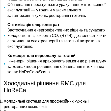
Обладнання проєктується з урахуванням інтенсивної
експлуатації — у години максимального
завантаження кухонь, ресторанів і готелів.
Оптимізація енерговитрат
Застосування енергоефективних рішень та сучасних
холодоагентів, зокрема CO₂ (R744), дозволяє знизити
споживання електроенергії та загальні витрати на
експлуатацію.
Комфорт для персоналу та гостей
Інженерні рішення враховують вимоги до рівня шуму
та компактності розміщення обладнання в технічних
зонах HoReCa-об’єктів.
Холодильні рішення RMC для
HoReCa
Холодильні системи для професійних кухонь і
ресторанних комплексів.