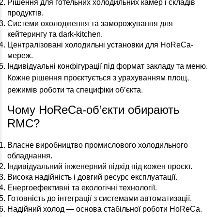
Рішення для готельних холодильних камер і складів
продуктів.
Системи охолодження та заморожування для
кейтерингу та dark-kitchen.
Централізовані холодильні установки для HoReCa-
мереж.
Індивідуальні конфігурації під формат закладу та меню.
Кожне рішення проєктується з урахуванням площ,
режимів роботи та специфіки об’єкта.
Чому HoReCa-об’єкти обирають
RMC?
Власне виробництво промислового холодильного
обладнання.
Індивідуальний інженерний підхід під кожен проєкт.
Висока надійність і довгий ресурс експлуатації.
Енергоефективні та екологічні технології.
Готовність до інтеграції з системами автоматизації.
Надійний холод — основа стабільної роботи HoReCa.