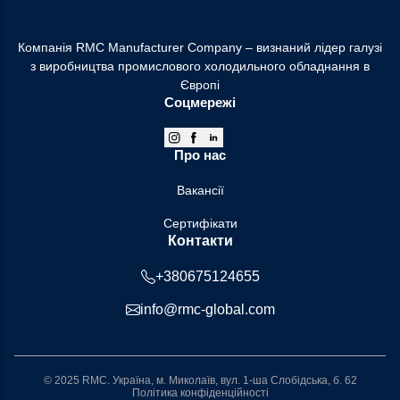
Компанія RMC Manufacturer Company – визнаний лідер галузі
з виробництва промислового холодильного обладнання в
Європі
Соцмережі
Про нас
Вакансії
Сертифікати
Контакти
+380675124655
info@rmc-global.com
© 2025 RMC. Україна, м. Миколаїв, вул. 1-ша Слобідська, б. 62
Політика конфіденційності