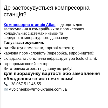
Де застосувується компресорна
станція?
Компресорна станція Atlas
підходить для
застосування в комерційних та промислових
холодильних системах низько- та
середньотемпературного діапазону.
Галузі застосування:
ритейл (супермаркети, торгові мережі);
харчова промисловість (переробка, виробництво);
складська та логістична інфраструктура (cold chain);
агропромисловий сектор.
Виготовимо агрегат під вашу потребу!
Для прорахунку вартості або замовлення
обладнання зв’яжіться з нами!
+38 067 512 46 55
y.volchenko@rmc-ukraine.com.ua