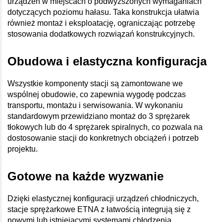
urządzeń w miejscach o podwyższonych wymaganiach
dotyczących poziomu hałasu. Taka konstrukcja ułatwia
również montaż i eksploatację, ograniczając potrzebę
stosowania dodatkowych rozwiązań konstrukcyjnych.
Obudowa i elastyczna konfiguracja
Wszystkie komponenty stacji są zamontowane we
wspólnej obudowie, co zapewnia wygodę podczas
transportu, montażu i serwisowania. W wykonaniu
standardowym przewidziano montaż do 3 sprężarek
tłokowych lub do 4 sprężarek spiralnych, co pozwala na
dostosowanie stacji do konkretnych obciążeń i potrzeb
projektu.
Gotowe na każde wyzwanie
Dzięki elastycznej konfiguracji urządzeń chłodniczych,
stacje sprężarkowe ETNA z łatwością integrują się z
nowymi lub istniejącymi systemami chłodzenia.