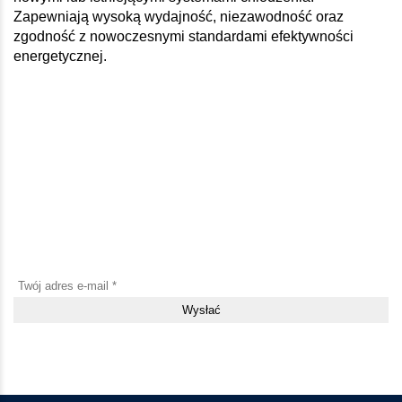
Zapewniają wysoką wydajność, niezawodność oraz
zgodność z nowoczesnymi standardami efektywności
energetycznej.
Bądź na bieżąco z nowościami i
aktualizacjami
Zapisz się do naszego newslettera i bądź pierwszy, który dowie
się o nowych produktach, promocjach i przydatnych materiałach
Klikając przycisk „Wyślij”, akceptuję Regulamin i wyrażam zgodę na
gromadzenie i przetwarzanie danych osobowych.