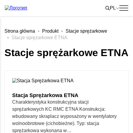
Skip
to
PL
content
Strona główna
Produkt
Stacje sprężarkowe
Stacje sprężarkowe ETNA
Stacje sprężarkowe ETNA
Stacja Sprężarkowa ETNA
Charakterystyka konstrukcyjna stacji
sprężarkowych KC RMC ETNA Konstrukcja:
wbudowany skraplacz wyposażony w wentylatory
wolnoobrotowe (cichobieżne). Typ: stacja
sprężarkowa wykonana w…